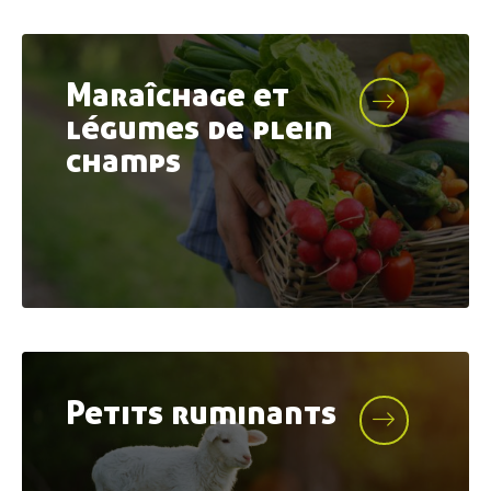
Maraîchage et
légumes de plein
champs
Petits ruminants