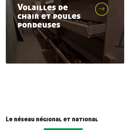
Volailles de
chair et poules
pondeuses
Le réseau régional et national