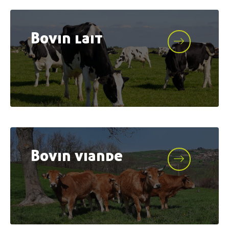
Bovin lait
Bovin viande