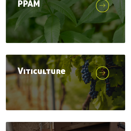
PPAM
Viticulture