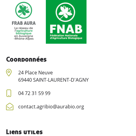
Coordonnées
24 Place Neuve
69440 SAINT-LAURENT-D'AGNY
04 72 31 59 99
contact.agribio@aurabio.org
Liens utiles