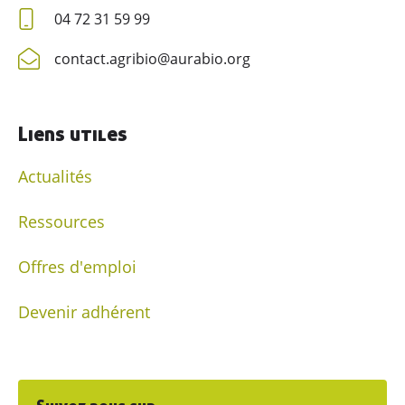
04 72 31 59 99
contact.agribio@aurabio.org
Liens utiles
Actualités
Ressources
Offres d'emploi
Devenir adhérent