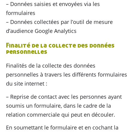
– Données saisies et envoyées via les
Agriculteurs
& agricultrices
formulaires
– Données collectées par l’outil de mesure
Collectivités
& territoires
d’audience Google Analytics
Professionnels
de l’alimentation
Finalité de la collecte des données
personnelles
Consom’
acteur•ices
Finalités de la collecte des données
Enseignement
& associations
personnelles à travers les différents formulaires
du site internet :
Actualités
– Reprise de contact avec les personnes ayant
soumis un formulaire, dans le cadre de la
Ressources
relation commerciale qui peut en découler.
Contacter AGRIBIO
En soumettant le formulaire et en cochant la