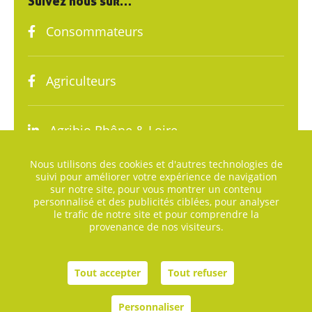
Suivez nous sur…
Consommateurs
Agriculteurs
Agribio Rhône & Loire
Nous utilisons des cookies et d'autres technologies de
suivi pour améliorer votre expérience de navigation
sur notre site, pour vous montrer un contenu
personnalisé et des publicités ciblées, pour analyser
le trafic de notre site et pour comprendre la
provenance de nos visiteurs.
Plan du site
Mentions légales
Tout accepter
Tout refuser
Agence digitale helli•hello
Personnaliser