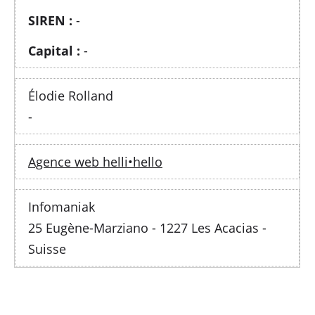
SIREN :
-
Capital :
-
Élodie Rolland
-
Agence web helli•hello
Infomaniak
25 Eugène-Marziano - 1227 Les Acacias -
Suisse