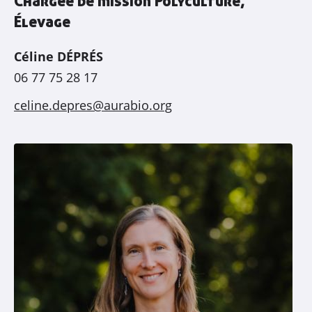
Chargée de mission Polyculture,
Élevage
Céline DÉPRÉS
06 77 75 28 17
celine.depres@aurabio.org