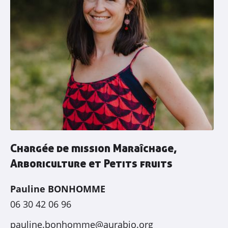
Chargée de mission Maraîchage,
Arboriculture et Petits fruits
Pauline BONHOMME
06 30 42 06 96
pauline.bonhomme@aurabio.org