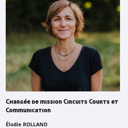
Ressources
Contacter AGRIBIO
Devenir adhérent
Chargée de mission Circuits Courts et
Communication
Élodie ROLLAND