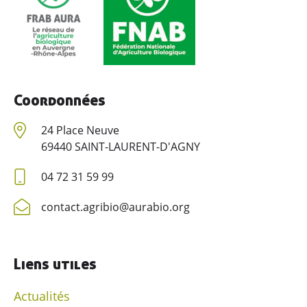
Coordonnées
24 Place Neuve
69440 SAINT-LAURENT-D'AGNY
04 72 31 59 99
contact.agribio@aurabio.org
Liens utiles
Actualités