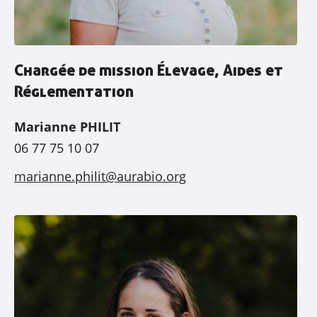
Chargée de mission Élevage, Aides et
Réglementation
Marianne PHILIT
06 77 75 10 07
marianne.philit@aurabio.org