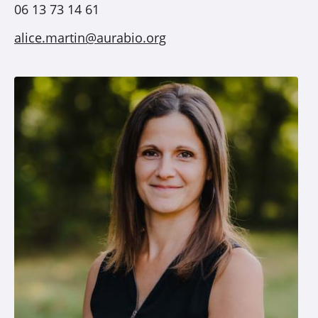
06 13 73 14 61
alice.martin@aurabio.org