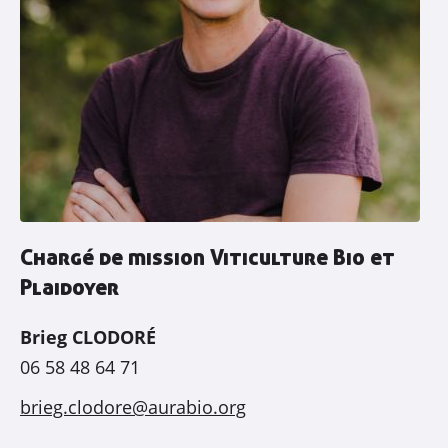
Chargé de mission Viticulture Bio et
Plaidoyer
Brieg CLODORÉ
06 58 48 64 71
brieg.clodore@aurabio.org