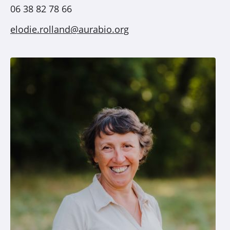
06 38 82 78 66
elodie.rolland@aurabio.org