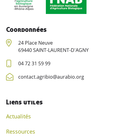
Coordonnées
24 Place Neuve
69440 SAINT-LAURENT-D'AGNY
04 72 31 59 99
contact.agribio@aurabio.org
Liens utiles
Actualités
Ressources