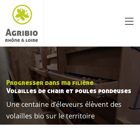
Progresser dans ma filière
Volailles de chair et poules pondeuses
Une centaine d’éleveurs élèvent des
volailles bio sur le territoire