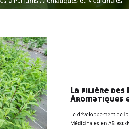
ntes à Parfums Aromatiques et Médicinales
La filière des
Aromatiques e
Le développement de la 
Médicinales en AB est dy