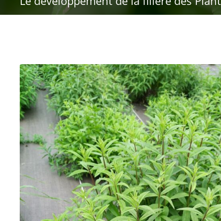
Le développement de la filière des Pla