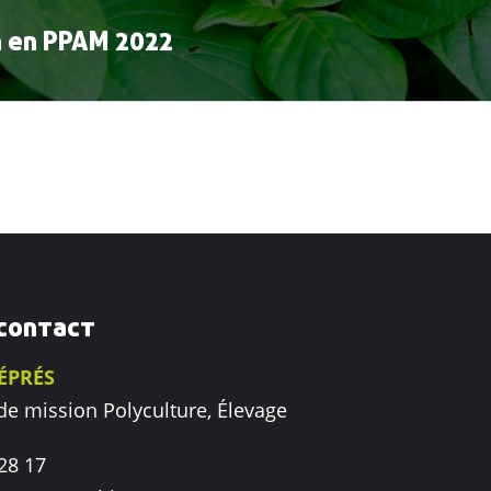
on en PPAM 2022
contact
DÉPRÉS
de mission Polyculture, Élevage
28 17