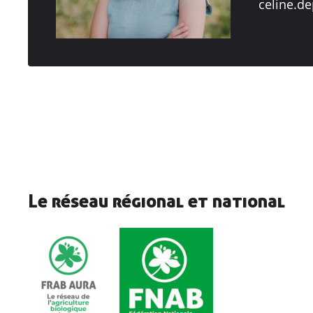
celine.d
Le réseau régional et national