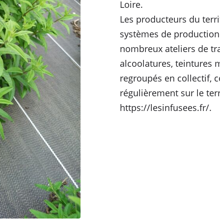
Loire.
Les producteurs du terri
systèmes de production 
nombreux ateliers de tra
alcoolatures, teintures m
regroupés en collectif, 
régulièrement sur le terr
https://lesinfusees.fr/.