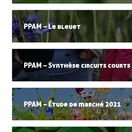
PPAM – Le bleuet
PPAM – Synthèse circuits courts
PPAM – Étude de marché 2021