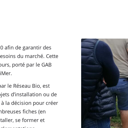
20 afin de garantir des
besoins du marché. Cette
ours, porté par le GAB
iMer.
ar le Réseau Bio, est
ts d’installation ou de
 à la décision pour créer
mbreuses fiches (en
taller, se former et