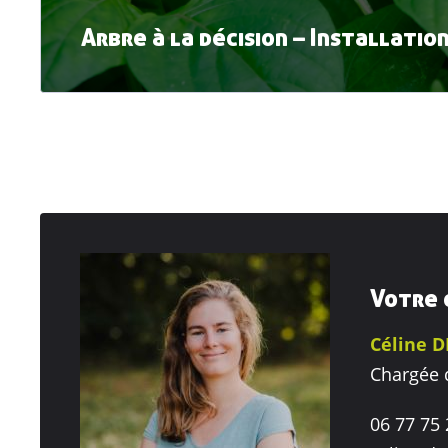
Arbre à la décision – Installati
Votre 
Céline 
Chargée 
06 77 75 