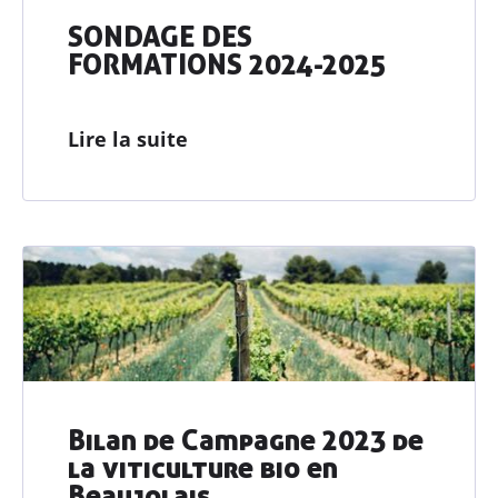
SONDAGE DES
FORMATIONS 2024-2025
Lire la suite
Bilan de Campagne 2023 de
la viticulture bio en
Beaujolais