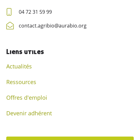
04 72 31 59 99
contact.agribio@aurabio.org
Liens utiles
Actualités
Ressources
Offres d'emploi
Devenir adhérent