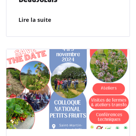
Lire la suite