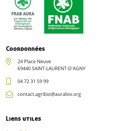
Coordonnées
24 Place Neuve
69440 SAINT-LAURENT-D'AGNY
04 72 31 59 99
contact.agribio@aurabio.org
Liens utiles