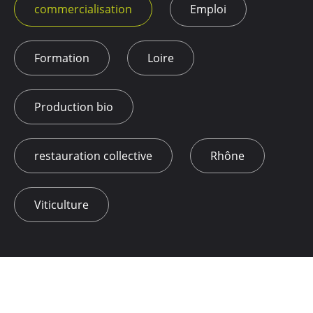
commercialisation
Emploi
Formation
Loire
Production bio
restauration collective
Rhône
Viticulture