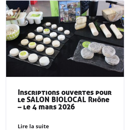
Inscriptions ouvertes pour
Découvrir
AGRIBIO
le SALON BIOLOCAL Rhône
– le 4 mars 2026
Agriculteurs
& agricultrices
Lire la suite
Collectivités
& territoires