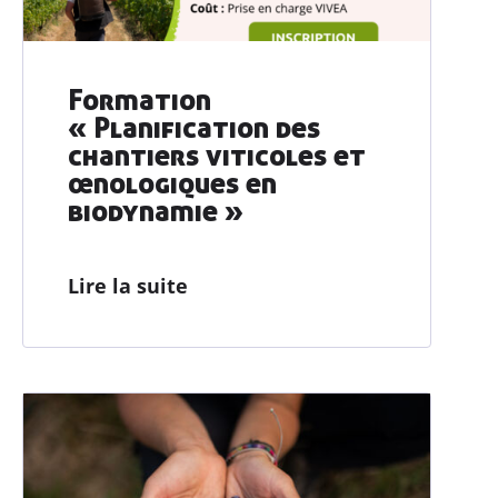
Formation
« Planification des
chantiers viticoles et
œnologiques en
biodynamie »
Lire la suite