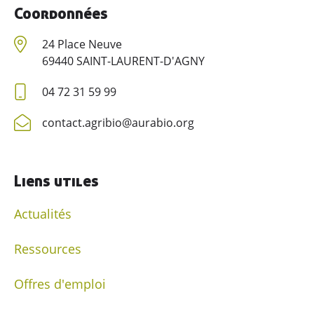
Coordonnées
24 Place Neuve
69440 SAINT-LAURENT-D'AGNY
04 72 31 59 99
contact.agribio@aurabio.org
Liens utiles
Actualités
Ressources
Offres d'emploi