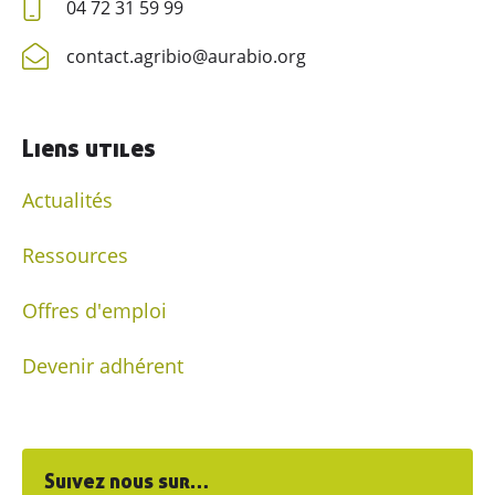
04 72 31 59 99
contact.agribio@aurabio.org
Liens utiles
Actualités
Ressources
Offres d'emploi
Devenir adhérent
Suivez nous sur…