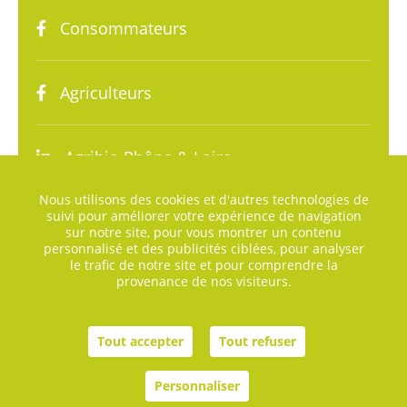
Consommateurs
Agriculteurs
Agribio Rhône & Loire
Nous utilisons des cookies et d'autres technologies de
suivi pour améliorer votre expérience de navigation
sur notre site, pour vous montrer un contenu
personnalisé et des publicités ciblées, pour analyser
le trafic de notre site et pour comprendre la
provenance de nos visiteurs.
Plan du site
Tout accepter
Tout refuser
Mentions légales
Agence digitale helli•hello
Personnaliser