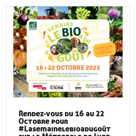
Rendez-vous du 16 au 22
Octobre pour
#Lasemainelebioadugoût
sur la Métropole de Lyon