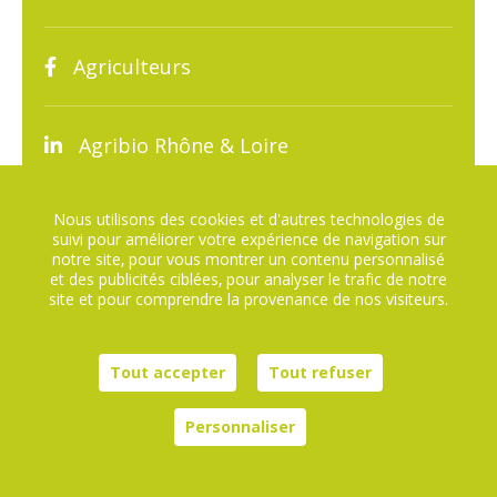
Agriculteurs
Agribio Rhône & Loire
Nous utilisons des cookies et d'autres technologies de
suivi pour améliorer votre expérience de navigation sur
notre site, pour vous montrer un contenu personnalisé
et des publicités ciblées, pour analyser le trafic de notre
site et pour comprendre la provenance de nos visiteurs.
Plan du site
Mentions légales
Tout accepter
Tout refuser
Agence digitale helli•hello
Personnaliser
Panneau de gestion des cookies