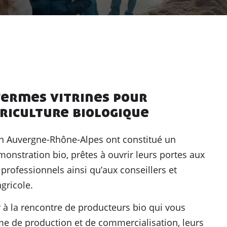
fermes vitrines pour
griculture biologique
en Auvergne-Rhône-Alpes ont constitué un
onstration bio, prêtes à ouvrir leurs portes aux
 professionnels ainsi qu’aux conseillers et
gricole.
r à la rencontre de producteurs bio qui vous
me de production et de commercialisation, leurs