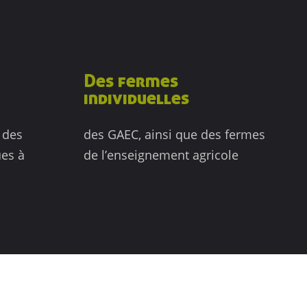
Des fermes
individuelles
c des
des GAEC, ainsi que des fermes
ues à
de l’enseignement agricole