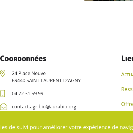
Coordonnées
Lie
24 Place Neuve
Actu
69440 SAINT-LAURENT-D'AGNY
Ress
04 72 31 59 99
Offr
contact.agribio@aurabio.org
Deve
ies de suivi pour améliorer votre expérience de navig