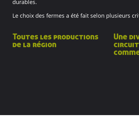
durables.
Le choix des fermes a été fait selon plusieurs cr
Toutes les productions
Une di
de la région
circuit
commer