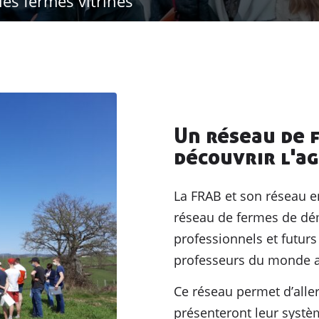
les fermes vitrines
Un réseau de 
découvrir l'a
La FRAB et son réseau 
réseau de fermes de dém
professionnels et futurs
professeurs du monde a
Ce réseau permet d’alle
présenteront leur systè