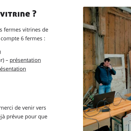
vitrine ?
s fermes vitrines de
n compte 6 fermes :
n
r) –
présentation
ésentation
merci de venir vers
éjà prévue pour que