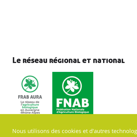
Le réseau régional et national
Nous utilisons des cookies et d'autres technolog