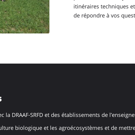
itinéraires techniques e
de répondre à vos questi
s
vec la DRAAF-SRFD et des établissements de l’enseign
iculture biologique et les agroécosystèmes et de mettre