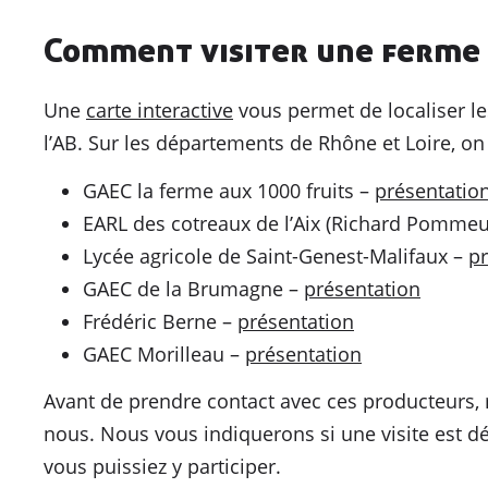
Comment visiter une ferme 
Une
carte interactive
vous permet de localiser le
l’AB. Sur les départements de Rhône et Loire, o
GAEC la ferme aux 1000 fruits –
présentatio
EARL des cotreaux de l’Aix (Richard Pommeu
Lycée agricole de Saint-Genest-Malifaux –
pr
GAEC de la Brumagne –
présentation
Frédéric Berne –
présentation
GAEC Morilleau –
présentation
Avant de prendre contact avec ces producteurs, 
nous. Nous vous indiquerons si une visite est d
vous puissiez y participer.