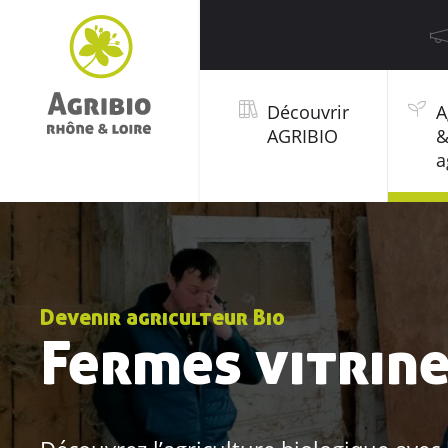
Découvrir
A
AGRIBIO
a
Devenir agriculteur Bio
Fermes vitrin