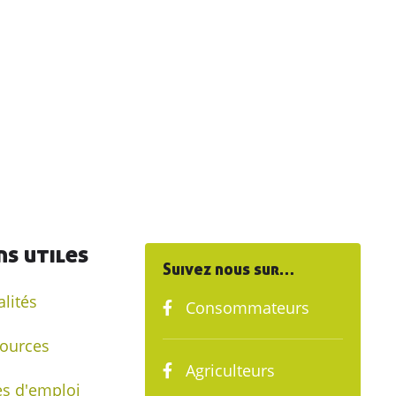
ns utiles
Suivez nous sur…
alités
Consommateurs
ources
Agriculteurs
es d'emploi