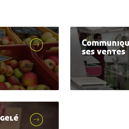
Communiqu
ses ventes
rgelé