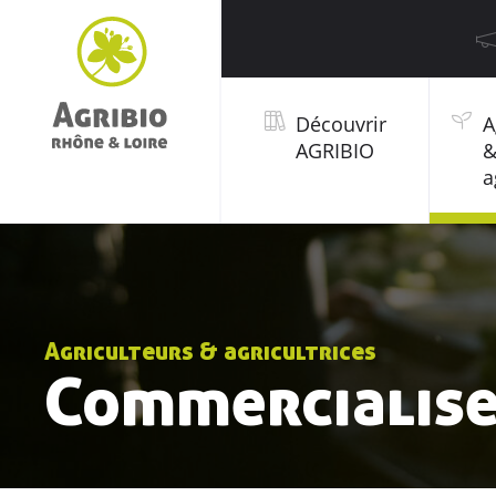
Découvrir
A
AGRIBIO
a
Agriculteurs & agricultrices
Commercialis