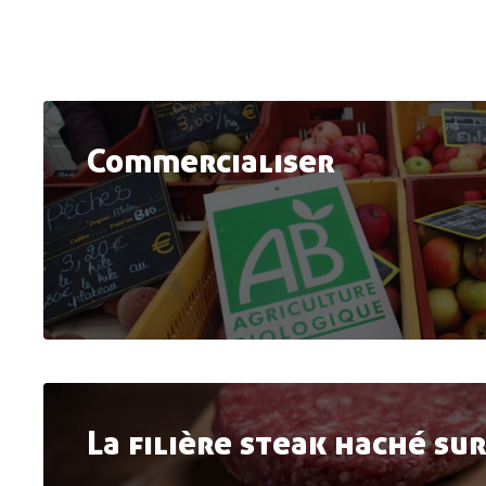
Commercialiser
La filière steak haché su