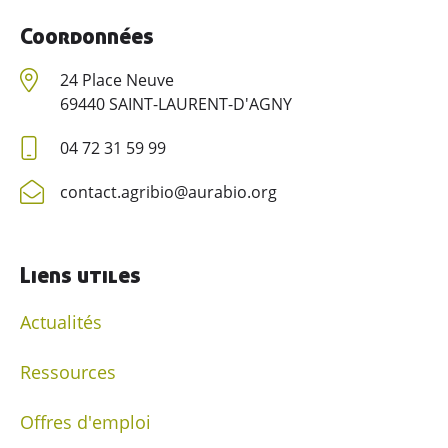
Contacter AGRIBIO
Coordonnées
Devenir adhérent
24 Place Neuve
69440 SAINT-LAURENT-D'AGNY
04 72 31 59 99
contact.agribio@aurabio.org
Liens utiles
Actualités
Ressources
Offres d'emploi