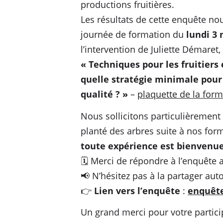
productions fruitières.
Les résultats de cette enquête no
journée de formation du
lundi 3
l’intervention de Juliette Démaret,
« Techniques pour les fruitiers 
quelle stratégie minimale pour 
qualité ? »
–
plaquette de la form
Nous sollicitons particulièrement 
planté des arbres suite à nos for
toute expérience est bienvenu
🗓️ Merci de répondre à l’enquête 
📢 N’hésitez pas à la partager aut
👉
Lien vers l’enquête
:
enquête
Un grand merci pour votre partici