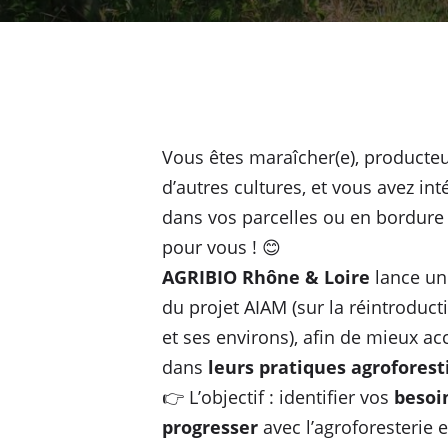
Vous êtes maraîcher(e), producteu
d’autres cultures, et vous avez int
dans vos parcelles ou en bordure 
pour vous ! 😊
AGRIBIO Rhône & Loire
lance un
du projet AIAM (sur la réintroducti
et ses environs), afin de mieux 
dans
leurs pratiques agroforest
👉 L’objectif : identifier vos
besoi
progresser
avec l’agroforesterie 