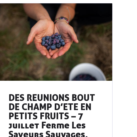
DES REUNIONS BOUT
DE CHAMP D’ETE EN
PETITS FRUITS – 7
juillet Ferme Les
Saveurs Sauvages,