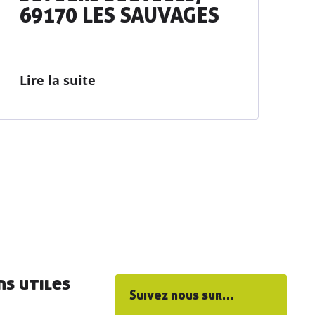
69170 LES SAUVAGES
Lire la suite
ns utiles
Suivez nous sur…