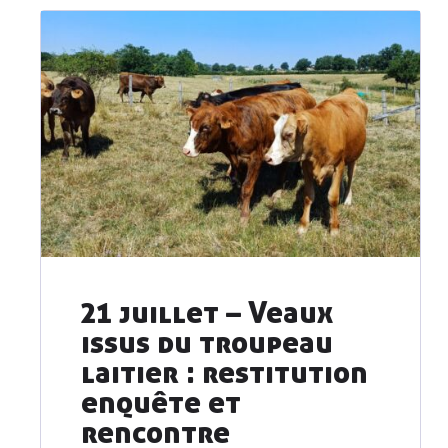
21 juillet – Veaux
issus du troupeau
laitier : restitution
enquête et
rencontre