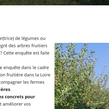
r(trice) de légumes ou
égré des arbres fruitiers
? Cette enquête est faite
e enquête dans le cadre
on fruitière dans la Loire
accompagner les fermes
ières
.
ns concrets pour
et améliorer vos