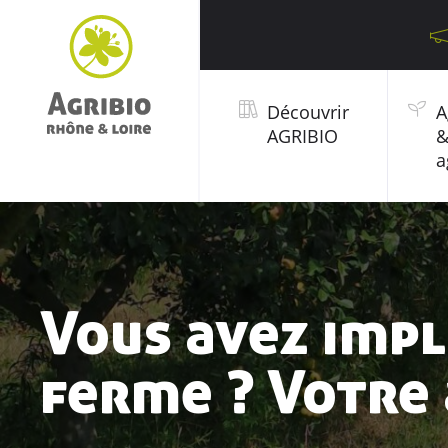
Découvrir
A
AGRIBIO
a
Vous avez impl
ferme ? Votre 