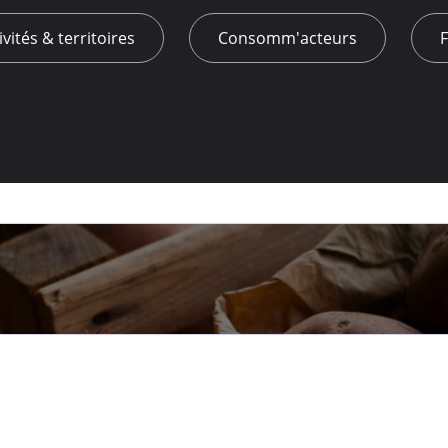
ivités & territoires
Consomm'acteurs