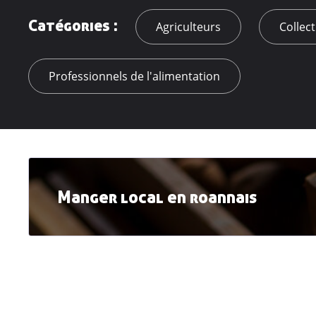
Catégories :
Agriculteurs
Collect
Professionnels de l'alimentation
Manger local en roannais