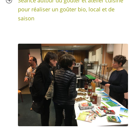
Séance autour du goûter et atelier cuisine
pour réaliser un goûter bio, local et de
saison