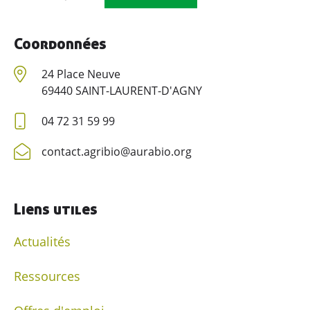
Coordonnées
24 Place Neuve
69440 SAINT-LAURENT-D'AGNY
04 72 31 59 99
contact.agribio@aurabio.org
Liens utiles
Actualités
Ressources