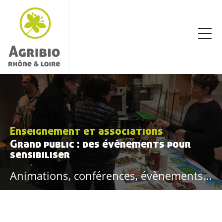
Enseignement et associations
Grand public : des évènements pour
sensibiliser
Animations, conférences, évènements…