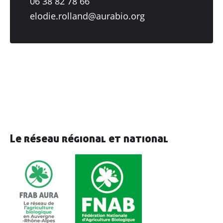
06 38 82 78 66
elodie.rolland@aurabio.org
Le réseau régional et national