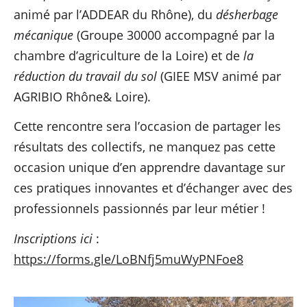
animé par l’ADDEAR du Rhône), du
désherbage
mécanique
(Groupe 30000 accompagné par la
chambre d’agriculture de la Loire) et de
la
réduction du travail du sol
(GIEE MSV animé par
AGRIBIO Rhône& Loire).
Cette rencontre sera l’occasion de partager les
résultats des collectifs, ne manquez pas cette
occasion unique d’en apprendre davantage sur
ces pratiques innovantes et d’échanger avec des
professionnels passionnés par leur métier !
Inscriptions ici
:
https://forms.gle/LoBNfj5muWyPNFoe8