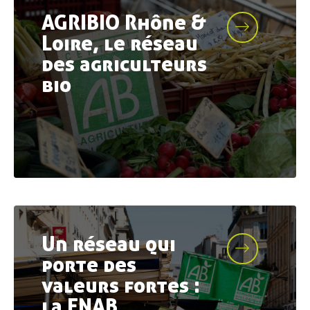
AGRIBIO Rhône &
Loire, le réseau
des agriculteurs
bio
Un réseau qui
porte des
valeurs fortes :
la FNAB